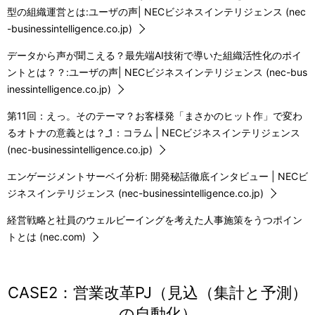
型の組織運営とは:ユーザの声| NECビジネスインテリジェンス (nec
-businessintelligence.co.jp)
データから声が聞こえる？最先端AI技術で導いた組織活性化のポイ
ントとは？？:ユーザの声| NECビジネスインテリジェンス (nec-bus
inessintelligence.co.jp)
第11回：えっ。そのテーマ？お客様発「まさかのヒット作」で変わ
るオトナの意義とは？_1：コラム | NECビジネスインテリジェンス
(nec-businessintelligence.co.jp)
エンゲージメントサーベイ分析: 開発秘話徹底インタビュー | NECビ
ジネスインテリジェンス (nec-businessintelligence.co.jp)
経営戦略と社員のウェルビーイングを考えた人事施策をうつポイン
トとは (nec.com)
CASE2：営業改革PJ（見込（集計と予測）
の自動化）