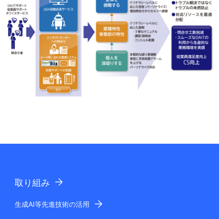
取り組み
生成AI等先進技術の活用