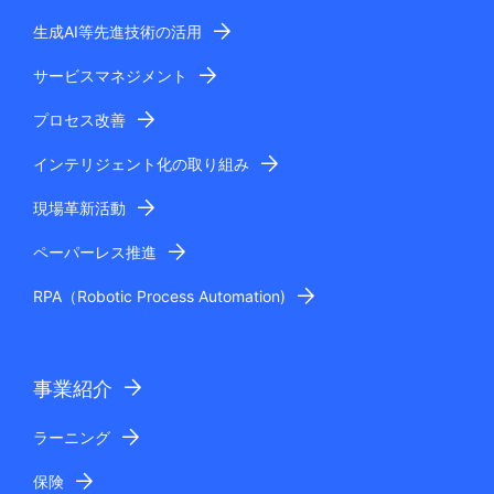
.
生成AI等先進技術の活用
サービスマネジメント
プロセス改善
インテリジェント化の取り組み
現場革新活動
ペーパーレス推進
RPA（Robotic Process Automation)
事業紹介
ラーニング
保険