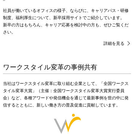
.
社員が働いているオフィスの様子、ならびに、キャリアパス・研修
制度、福利厚生について、新卒採用サイトでご紹介しています。
新卒の方はもちろん、キャリア応募を検討中の方も、ぜひご覧くだ
さい。
詳細を見る
ワークスタイル変革の事例共有
当社はワークスタイル変革に取り組む企業として、「全国ワークス
タ
イル変革大賞」（主催：全国ワークスタイル変革大賞実行委員
会）な
ど、各種アワードや発信機会を通じて最新事例を世の中に発
信すると
ともに、新しい働き方の普及促進に貢献しています。