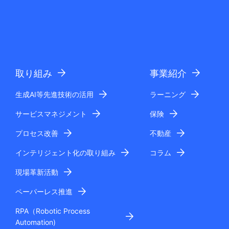
t
e
.
取り組み
事業紹介
生成AI等先進技術の活用
ラーニング
サービスマネジメント
保険
プロセス改善
不動産
インテリジェント化の取り組み
コラム
現場革新活動
ペーパーレス推進
RPA（Robotic Process
Automation)