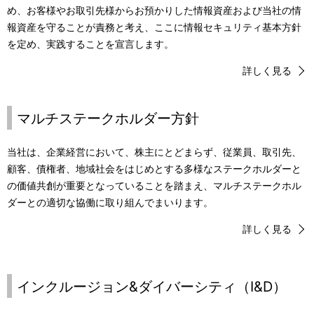
.
め、お客様やお取引先様からお預かりした情報資産および当社の情
報資産を守ることが責務と考え、ここに情報セキュリティ基本方針
を定め、実践することを宣言します。
詳しく見る
マルチステークホルダー方針
当社は、企業経営において、株主にとどまらず、従業員、取引先、
顧客、債権者、地域社会をはじめとする多様なステークホルダーと
の価値共創が重要となっていることを踏まえ、マルチステークホル
ダーとの適切な協働に取り組んでまいります。
詳しく見る
インクルージョン&ダイバーシティ（I&D）