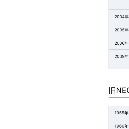
t
2004年
e
2005年
.
2006年
2009年
旧N
1955年
1966年