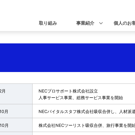
ナ
ビ
取り組み
事業紹介
個人のお
ゲ
ー
シ
ョ
ン
2月
NECプロサポート株式会社設立
人事サービス事業、総務サービス事業を開始
10月
NECバイタルスタフ株式会社吸収合併し、人材派
10月
株式会社NECツーリスト吸収合併、旅行事業を開