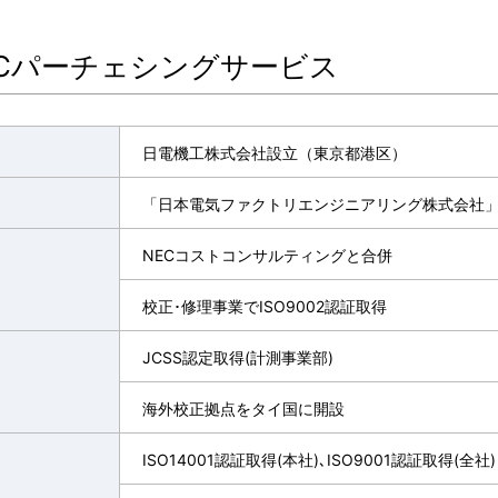
ECパーチェシングサービス
日電機工株式会社設立（東京都港区）
「日本電気ファクトリエンジニアリング株式会社
NECコストコンサルティングと合併
校正･修理事業でISO9002認証取得
JCSS認定取得(計測事業部)
海外校正拠点をタイ国に開設
ISO14001認証取得(本社)､ISO9001認証取得(全社)