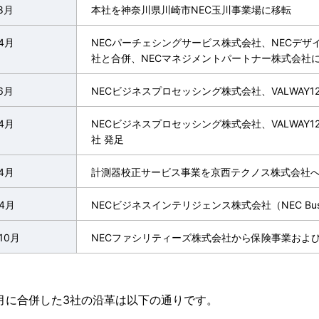
8月
本社を神奈川県川崎市NEC玉川事業場に移転
4月
NECパーチェシングサービス株式会社、NECデザ
社と合併、NECマネジメントパートナー株式会社
6月
NECビジネスプロセッシング株式会社、VALWAY1
4月
NECビジネスプロセッシング株式会社、VALWAY12
社 発足
4月
計測器校正サービス事業を京西テクノス株式会社
年4月
NECビジネスインテリジェンス株式会社（NEC Business
10月
NECファシリティーズ株式会社から保険事業およ
年4月に合併した3社の沿革は以下の通りです。