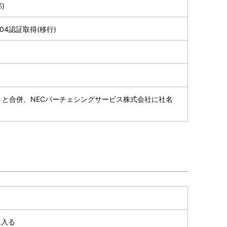
)
2004認証取得(移行)
トと合併、NECパーチェシングサービス株式会社に社名
に入る