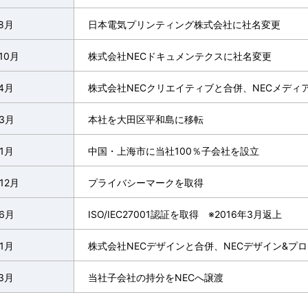
8月
日本電気プリンティング株式会社に社名変更
10月
株式会社NECドキュメンテクスに社名変更
4月
株式会社NECクリエイティブと合併、NECメディ
年3月
本社を大田区平和島に移転
1月
中国・上海市に当社100％子会社を設立
12月
プライバシーマークを取得
年6月
ISO/IEC27001認証を取得 ※2016年3月返上
1月
株式会社NECデザインと合併、NECデザイン&プ
3月
当社子会社の持分をNECへ譲渡