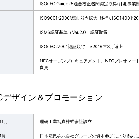
ISO/IEC Guide25適合校正機関認定取得(計測事業部
ISO9001:2000認証取得(拡大･移行)､ISO14001:
ISMS認証基準（Ver.2.0）認証取得
ISO/IEC27001認証取得 ※2016年3月返上
NECオープンプロキュアメント、NECプレオマー
変更
ECデザイン＆プロモーション
11月
理研工業写真株式会社設立
1月
日本電気株式会社グループの資本参加により系列