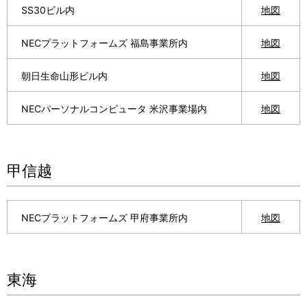
.
SS30ビル内
地図
NECプラットフォームズ 福島事業所内
地図
朝日生命山形ビル内
地図
NECパーソナルコンピュータ 米沢事業場内
地図
甲信越
NECプラットフォームズ 甲府事業所内
地図
東海