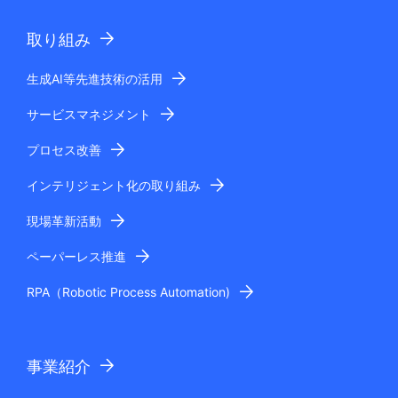
.
取り組み
生成AI等先進技術の活用
サービスマネジメント
プロセス改善
インテリジェント化の取り組み
現場革新活動
ペーパーレス推進
RPA（Robotic Process Automation)
事業紹介