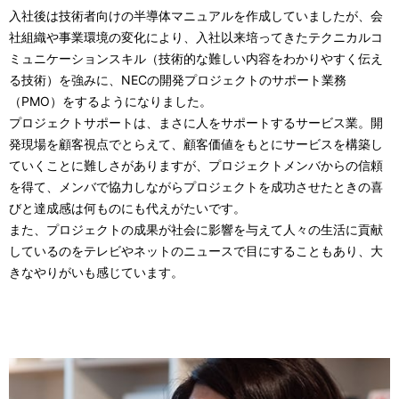
入社後は技術者向けの半導体マニュアルを作成していましたが、会
社組織や事業環境の変化により、入社以来培ってきたテクニカルコ
ミュニケーションスキル（技術的な難しい内容をわかりやすく伝え
る技術）を強みに、NECの開発プロジェクトのサポート業務
（PMO）をするようになりました。
プロジェクトサポートは、まさに人をサポートするサービス業。開
発現場を顧客視点でとらえて、顧客価値をもとにサービスを構築し
ていくことに難しさがありますが、プロジェクトメンバからの信頼
を得て、メンバで協力しながらプロジェクトを成功させたときの喜
びと達成感は何ものにも代えがたいです。
また、プロジェクトの成果が社会に影響を与えて人々の生活に貢献
しているのをテレビやネットのニュースで目にすることもあり、大
きなやりがいも感じています。