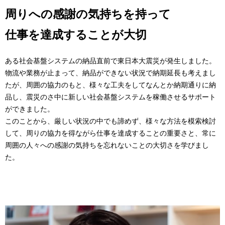
周りへの感謝の気持ちを持って
仕事を達成することが大切
ある社会基盤システムの納品直前で東日本大震災が発生しました。
物流や業務が止まって、納品ができない状況で納期延長も考えまし
たが、周囲の協力のもと、様々な工夫をしてなんとか納期通りに納
品し、震災のさ中に新しい社会基盤システムを稼働させるサポート
ができました。
このことから、厳しい状況の中でも諦めず、様々な方法を模索検討
して、周りの協力を得ながら仕事を達成することの重要さと、常に
周囲の人々への感謝の気持ちを忘れないことの大切さを学びまし
た。