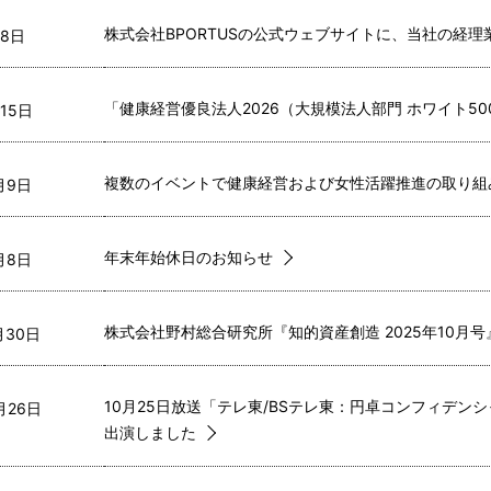
株式会社BPORTUSの公式ウェブサイトに、当社の経
8日  
「健康経営優良法人2026（大規模法人部門 ホワイト5
15日  
複数のイベントで健康経営および女性活躍推進の取り組
月9日  
年末年始休日のお知らせ
月8日  
株式会社野村総合研究所『知的資産創造 2025年10月
月30日  
10月25日放送「テレ東/BSテレ東：円卓コンフィデ
月26日  
出演しました