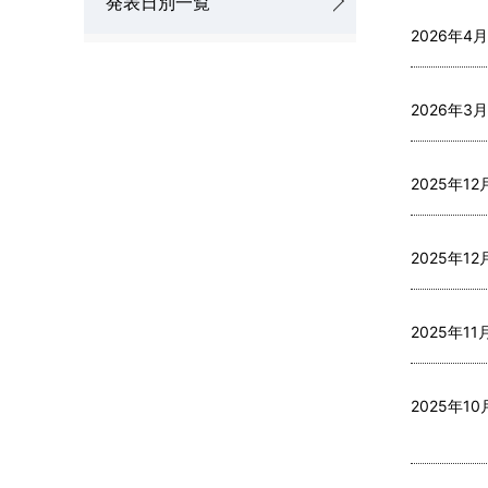
発表日別一覧
l
b
2026年4月
N
n
a
2026年3月
a
v
v
2025年12
i
i
g
g
2025年12
a
a
t
t
2025年11
i
i
o
2025年10
o
n
n