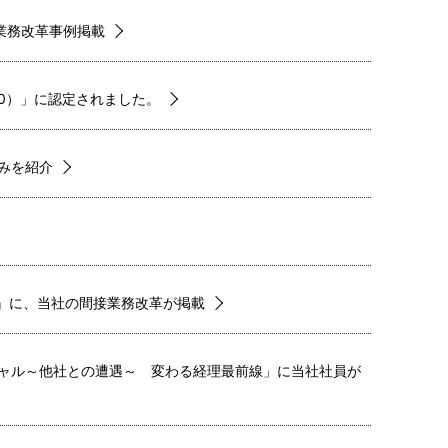
理業務改革事例掲載
00）」に認定されました。
みを紹介
号』に、当社の間接業務改革が掲載
ンシャル～他社との遭遇～ 変わる経理最前線」に当社社員が