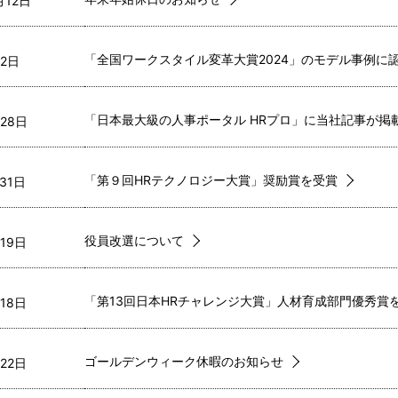
12日  
「全国ワークスタイル変革大賞2024」のモデル事例に
2日  
「日本最大級の人事ポータル HRプロ」に当社記事が掲
28日  
「第９回HRテクノロジー大賞」奨励賞を受賞
31日  
役員改選について
19日  
「第13回日本HRチャレンジ大賞」人材育成部門優秀賞
18日  
ゴールデンウィーク休暇のお知らせ
22日  