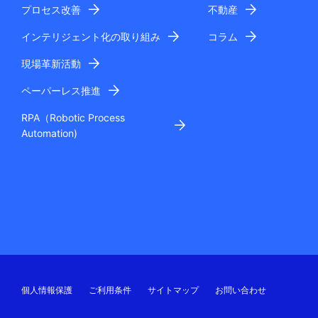
プロセス改善
不動産
インテリジェント化の取り組み
コラム
現場革新活動
ペーパーレス推進
RPA（Robotic Process
Automation)
個人情報保護
ご利用条件
サイトマップ
お問い合わせ