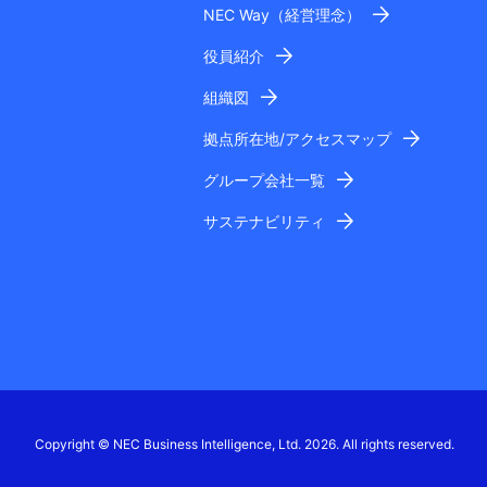
NEC Way（経営理念）
役員紹介
組織図
拠点所在地/アクセスマップ
グループ会社一覧
サステナビリティ
Copyright © NEC Business Intelligence, Ltd. 2026. All rights reserved.