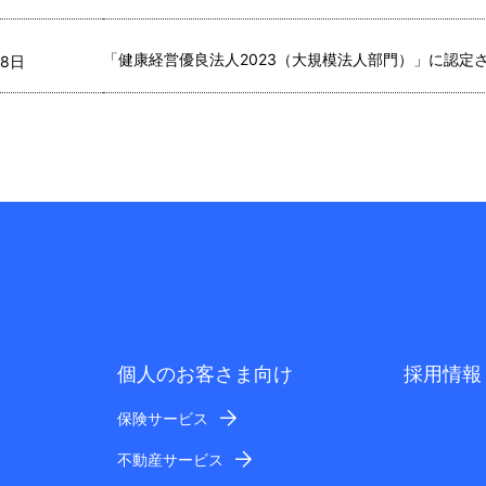
「健康経営優良法人2023（大規模法人部門）」に認定
8日  
個人のお客さま向け
採用情報
保険サービス
不動産サービス