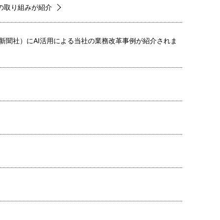
I活用の取り組みが紹介
済新聞社）にAI活用による当社の業務改革事例が紹介されま