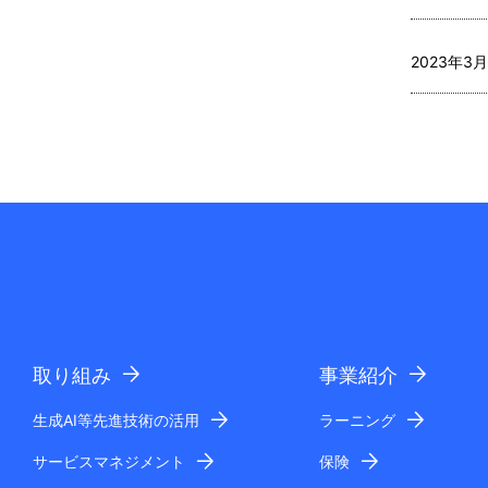
2023年3月
取り組み
事業紹介
生成AI等先進技術の活用
ラーニング
サービスマネジメント
保険