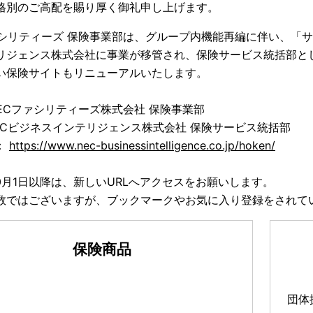
格別のご高配を賜り厚く御礼申し上げます。
ァシリティーズ 保険事業部は、グループ内機能再編に伴い、「
リジェンス株式会社に事業が移管され、保険サービス統括部と
い保険サイトもリニューアルいたします。
ECファシリティーズ株式会社 保険事業部
Cビジネスインテリジェンス株式会社 保険サービス統括部
：
https://www.nec-businessintelligence.co.jp/hoken/
10月1日以降は、新しいURLへアクセスをお願いします。
数ではございますが、ブックマークやお気に入り登録をされて
保険商品
団体