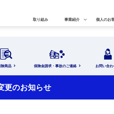
ナ
ビ
取り組み
事業紹介
個人のお
ゲ
ー
シ
ョ
ン
保険商品
保険金請求・事故のご連絡
お問い合わ
変更のお知らせ