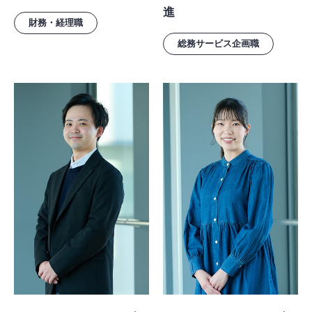
進
財務・経理職
総務サービス企画職