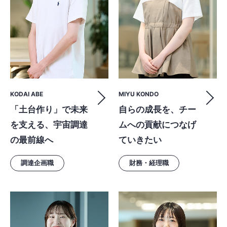
KODAI ABE
MIYU KONDO
「土台作り」で未来
自らの成長を、チー
を支える、宇宙調達
ムへの貢献につなげ
の最前線へ
ていきたい
調達企画職
財務・経理職