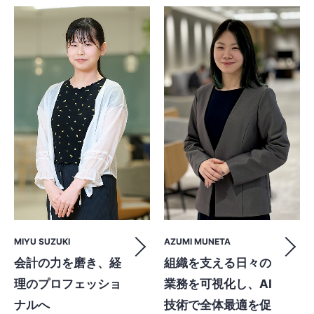
MIYU SUZUKI
AZUMI MUNETA
会計の力を磨き、経
組織を支える日々の
理のプロフェッショ
業務を可視化し、AI
ナルへ
技術で全体最適を促