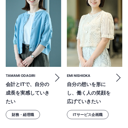
TAMAMI ODAGIRI
EMI NISHIOKA
会計とITで、自分の
自分の想いを形に
成長を実感していき
し、働く人の笑顔を
たい
広げていきたい
財務・経理職
ITサービス企画職