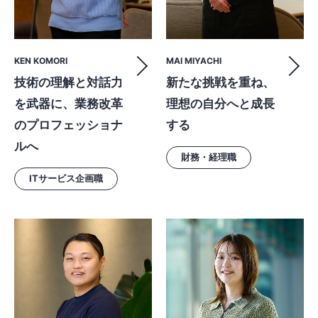
KEN KOMORI
MAI MIYACHI
技術の理解と対話力
新たな挑戦を重ね、
を武器に、業務改革
理想の自分へと成長
のプロフェッショナ
する
ルへ
財務・経理職
ITサービス企画職