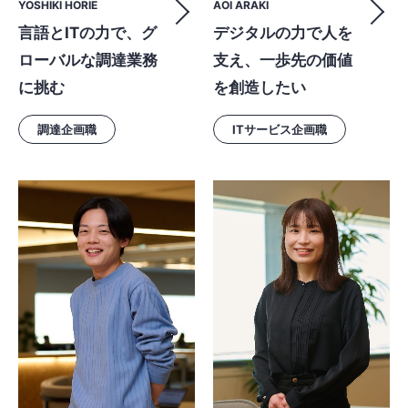
YOSHIKI HORIE
AOI ARAKI
言語とITの力で、グ
デジタルの力で人を
ローバルな調達業務
支え、一歩先の価値
に挑む
を創造したい
調達企画職
ITサービス企画職