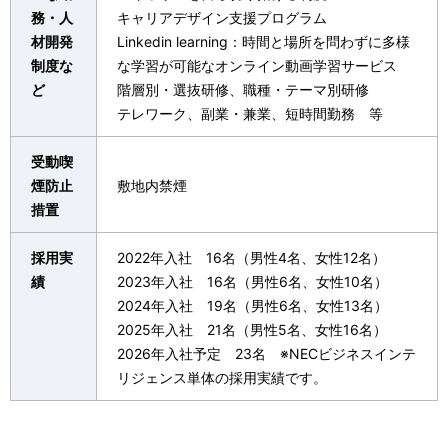
務・人
キャリアデザイン支援プログラム
材開発
Linkedin learning：時間と場所を問わずに多様
制度な
な学習が可能なオンライン動画学習サービス
ど
階層別・選抜研修、職種・テーマ別研修
テレワーク、副業・兼業、短時間勤務 等
受動喫
煙防止
敷地内禁煙
措置
採用実
2022年入社 16名（男性4名、女性12名）
績
2023年入社 16名（男性6名、女性10名）
2024年入社 19名（男性6名、女性13名）
2025年入社 21名（男性5名、女性16名）
2026年入社予定 23名 ※NECビジネスインテ
リジェンス単体の採用実績です。