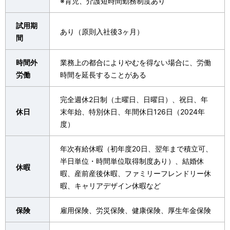
※育児、介護短時間勤務制度あり
試用期
あり（原則入社後3ヶ月）
間
時間外
業務上の都合によりやむを得ない場合に、労働
労働
時間を延長することがある
完全週休2日制（土曜日、日曜日）、祝日、年
休日
末年始、特別休日、年間休日126日（2024年
度）
年次有給休暇（初年度20日、翌年まで積立可、
半日単位・時間単位取得制度あり）、結婚休
休暇
暇、産前産後休暇、ファミリーフレンドリー休
暇、キャリアデザイン休暇など
保険
雇用保険、労災保険、健康保険、厚生年金保険