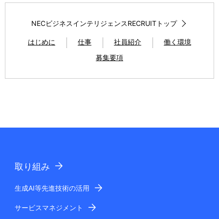
NECビジネスインテリジェンスRECRUITトップ
はじめに
仕事
社員紹介
働く環境
募集要項
取り組み
生成AI等先進技術の活用
サービスマネジメント