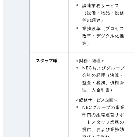
調達業務サービス
（設備・物品・役務
等の調達）
業務改革（プロセス
改革・デジタル化推
進）
スタッフ職
＜財務・経理＞
NECおよびグループ
会社の経理（決算・
監査・税務、債権管
理・入金引当）
＜総務サービス企画＞
NECグループの事業
部門の組織運営サポ
ートスタッフ業務の
提供、および業務効
率化と高度化