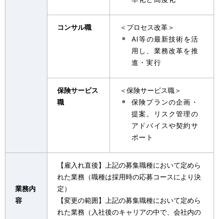
コンサル職
＜プロセス改革＞
AI等の最新技術を活
用し、業務改革を推
進・実行
保険サービス
＜保険サービス職＞
職
保険プランの企画・
提案。リスク管理の
アドバイスや契約サ
ポート
【雇入れ直後】上記の募集職種において定めら
れた業務（職種は採用時の応募コースにより決
業務内
定）
容
【変更の範囲】上記の募集職種において定めら
れた業務（入社後のキャリアの中で、会社内の