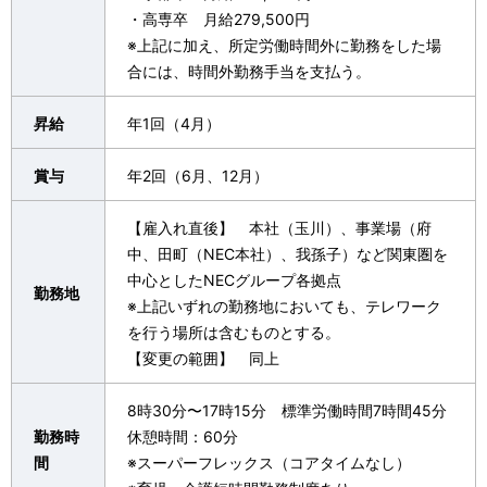
・高専卒 月給279,500円
※上記に加え、所定労働時間外に勤務をした場
合には、時間外勤務手当を支払う。
昇給
年1回（4月）
賞与
年2回（6月、12月）
【雇入れ直後】 本社（玉川）、事業場（府
中、田町（NEC本社）、我孫子）など関東圏を
中心としたNECグループ各拠点
勤務地
※上記いずれの勤務地においても、テレワーク
を行う場所は含むものとする。
【変更の範囲】 同上
8時30分〜17時15分 標準労働時間7時間45分
勤務時
休憩時間：60分
間
※スーパーフレックス（コアタイムなし）